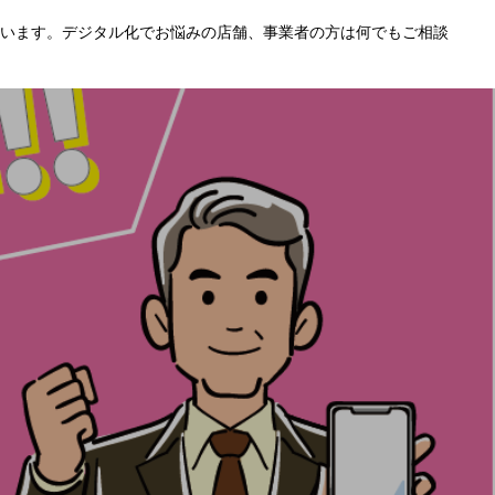
います。デジタル化でお悩みの店舗、事業者の方は何でもご相談