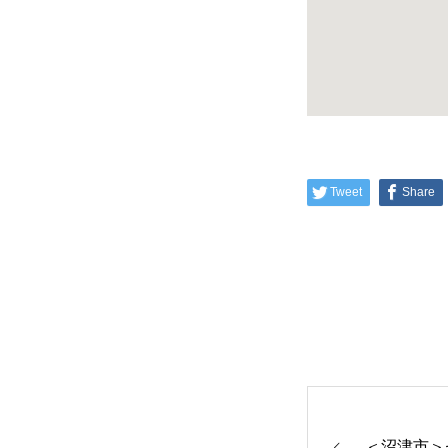
Tweet
Share
＜沼津市＞