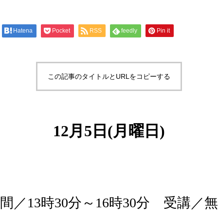
Hatena
Pocket
RSS
feedly
Pin it
この記事のタイトルとURLをコピーする
12月5日(月曜日)
間／13時30分～16時30分 受講／