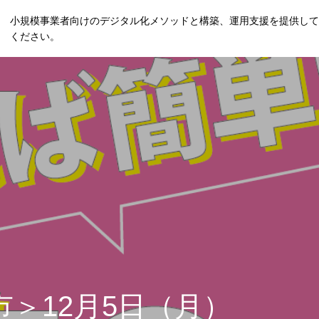
小規模事業者向けのデジタル化メソッドと構築、運用支援を提供して
ください。
市＞12月5日（月）