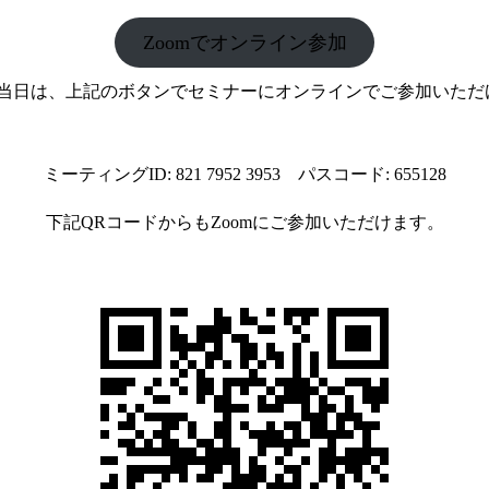
Zoomでオンライン参加
5日当日は、上記のボタンでセミナーにオンラインでご参加いただ
ミーティングID: 821 7952 3953 パスコード: 655128
下記QRコードからもZoomにご参加いただけます。